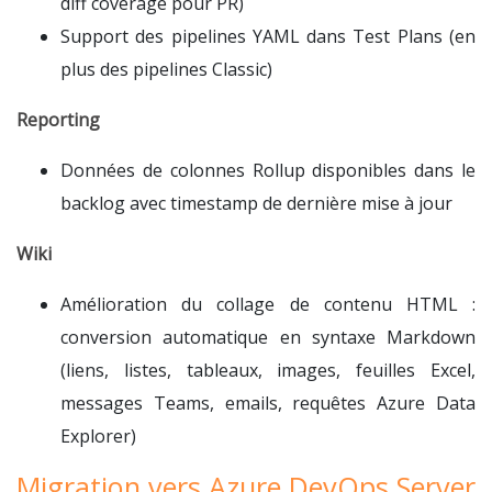
diff coverage pour PR)
Support des pipelines YAML dans Test Plans (en
plus des pipelines Classic)
Reporting
Données de colonnes Rollup disponibles dans le
backlog avec timestamp de dernière mise à jour
Wiki
Amélioration du collage de contenu HTML :
conversion automatique en syntaxe Markdown
(liens, listes, tableaux, images, feuilles Excel,
messages Teams, emails, requêtes Azure Data
Explorer)
Migration vers Azure DevOps Server