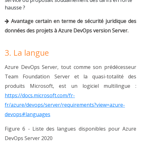
service ou proposait soudainement des tarifs en forte
hausse ?
Avantage certain en terme de sécurité juridique des
données des projets à Azure DevOps version Server.
3. La langue
Azure DevOps Server, tout comme son prédécesseur
Team Foundation Server et la quasi-totalité des
produits Microsoft, est un logiciel multilingue :
https://docs.microsoft.com/fr-
fr/azure/devops/server/requirements?view=azure-
devops#languages
Figure 6 - Liste des langues disponibles pour Azure
DevOps Server 2020