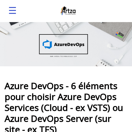
☰
Azure DevOps - 6 éléments
pour choisir Azure DevOps
Services (Cloud - ex VSTS) ou
Azure DevOps Server (sur
site - ex TFS)